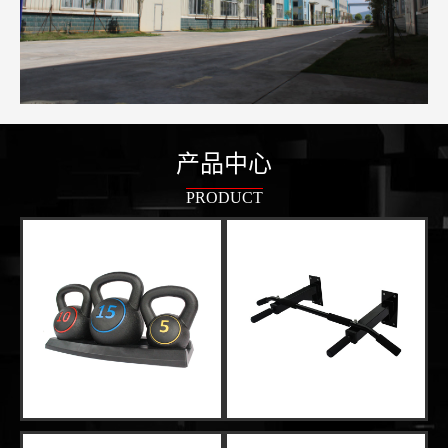
产品中心
PRODUCT