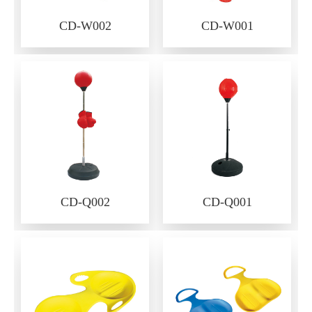
CD-W002
CD-W001
CD-Q002
CD-Q001