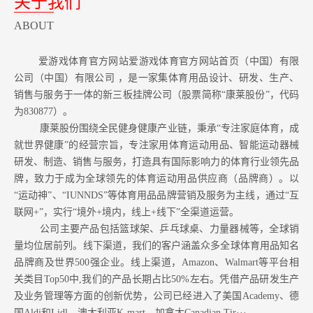
关于我们
ABOUT
爱游戏体育官方网站爱游戏体育官方网站首页（中国）有限
公司（中国）有限公司 ，是一家集体育用品设计、研发、生产、
销售与服务于一体的新三板挂牌公司（股票简称“康莱股份”，代码
为830877）。
康莱股份围绕全民健身健康产业链，秉承“专注家庭体育，成
就世界健康”的经营宗旨，专注家用体育运动用品、智能运动器械
研发、制造、销售与服务，打造具有国际影响力的体育行业领先品
牌，致力于成为全球领先的体育运动用品供应商（品牌商）。以
“运动神”、“IUNNDS”等体育用品品牌营销及服务为主线，通过“互
联网+”，实行“境外+境内，线上+线下”全渠道运营。
公司主要产品包括篮球架、乒乓球桌、力量器械等，全球销
量均位居前列。
线下渠道，我们的客户涵盖众多全球体育用品知名
品牌商及世界500强企业。
线上渠道，Amazon
、Walmart等
平台相
关类目Top50中,我们的产品长期占比50%左右。凭借产品研发生产
及业务管理等方面的创新优势，公司已经进入了美国Academy、德
国Aldi和Lidl、澳大利亚K-mart、加拿大Canadian Tir···