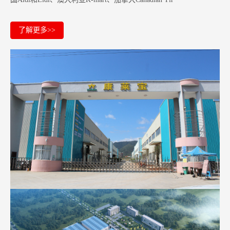
了解更多>>