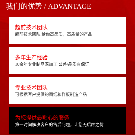
我们的优势 / ADVANTAGE
超前技术团队
超前技术团队,给你高品质，高质量的产品
多年生产经验
10余年专业制品深加工 公差/品质有保证
专业技术团队
可根据客户提供的图纸和样板制造产品
为您提供最贴心的服务
第一时间解决客户的售后问题，让您无后顾之忧